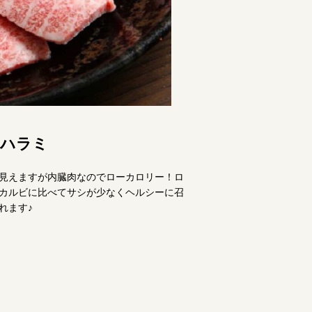
上ハラミ
見えますが内臓肉なのでローカロリー！ロ
カルビに比べてサシが少なくヘルシーに召
れます♪