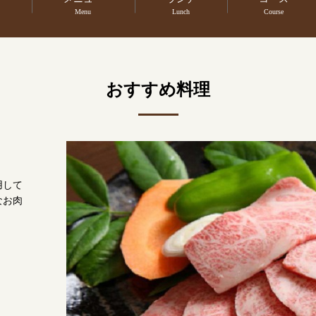
Menu
Lunch
Course
おすすめ料理
用して
なお肉