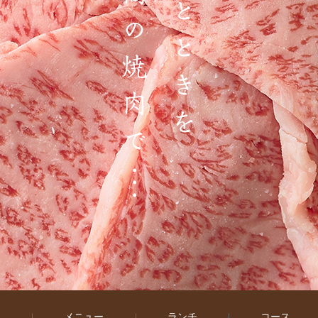
内
メニュー
ランチ
コース