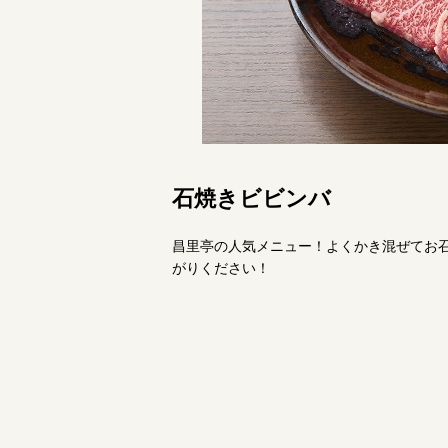
石焼きビビンバ
昌里亭の人気メニュー！よくかき混ぜてお
がりください！