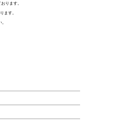
ております。
ります。
い。