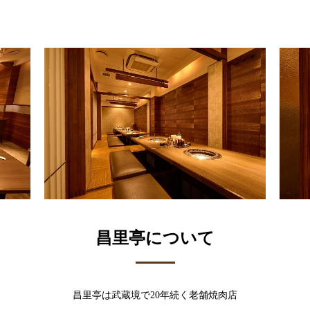
昌里亭について
昌里亭は武蔵境で20年続く老舗焼肉店