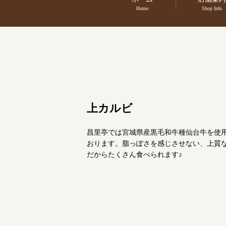
Home
Shop Info
上カルビ
昌里亭では宮城県産黒毛和牛種仙台牛を使
おります。脂っぽさを感じさせない、上質
だからたくさん食べられます♪