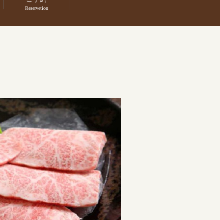
search
Reservetion