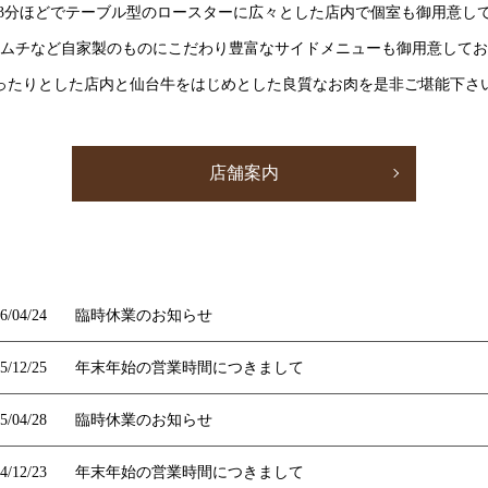
3分ほどでテーブル型のロースターに広々とした店内で個室も御用意し
ムチなど自家製のものにこだわり豊富なサイドメニューも御用意してお
ったりとした店内と仙台牛をはじめとした良質なお肉を是非ご堪能下さ
店舗案内
6/04/24
臨時休業のお知らせ
5/12/25
年末年始の営業時間につきまして
5/04/28
臨時休業のお知らせ
4/12/23
年末年始の営業時間につきまして